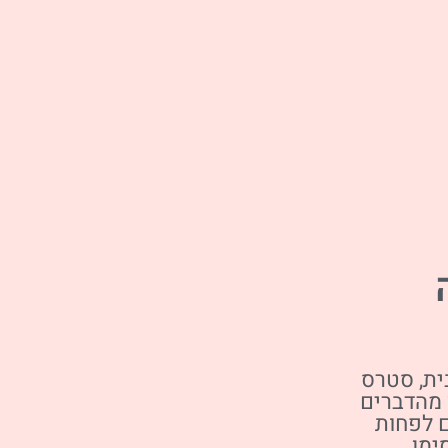
ית, סטרס
 מהדברים
ם לפחות
ימן