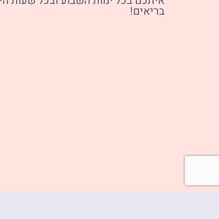
איתכם בכל ימות השבוע ובכל שעות הימ
בריאים!