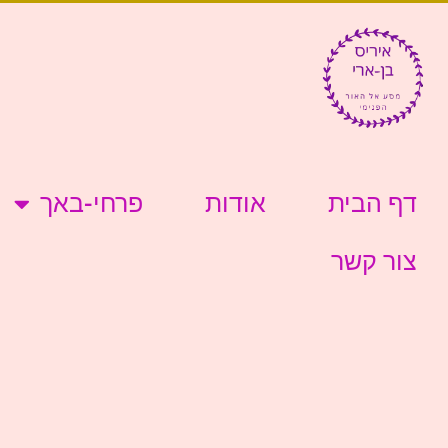
דף הבית
אודות
פרחי-באך
צור קשר