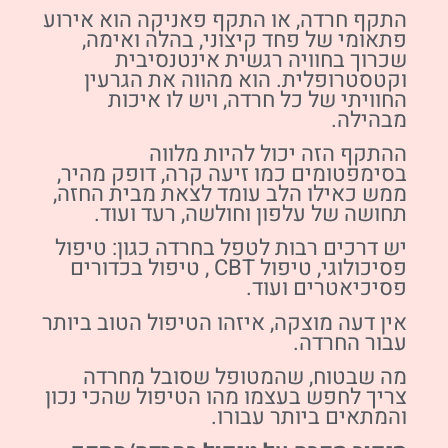
התקף חרדה, או התקף פאניקה הוא אירוע
פתאומי של פחד קיצוני, בהלה ואימה,
שכרוך בחוויה רגשית אינטנסיבית
וקטסטרופלית. הוא מהווה את הגרעין
החוויתי של כל חרדה, ויש לו איכות
מבהילה.
ההתקף הזה יכול להיות מלווה
בסימפטומים כמו זיעה קרה, דופק מהיר,
ממש כאילו הלב עומד לצאת מבית החזה,
תחושה של עלפון וחולשה, רעד ועוד.
יש דרכים רבות לטפל בחרדה כגון: טיפול
פסיכולוגי, טיפול CBT , טיפול בכדורים
פסיכיאטרים ועוד.
אין דעה מוצקה, איזהו הטיפול הטוב ביותר
עבור החרדה.
מה שבטוח, שהמטופל שסובל מחרדה
צריך לחפש בעצמו מהו הטיפול שהכי נכון
והמתאים ביותר עבורו.