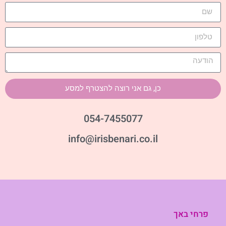
כן, גם אני רוצה להצטרף למסע
054-7455077
info@irisbenari.co.il
פרחי באך