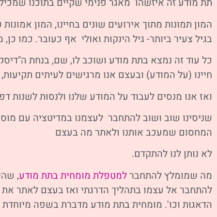
תת מודע זה איזשהו מאגר פנימי שקיים בתוכנו שמכיל 
המון תמונות מתוך אירועים שונים בחיינו, המון אמונות
בגיל צעיר ביותר- גיל הינקות ואולי אף כעובר. כמו כן,
כל עוד זה נמצא בתת מודע ושוכב לו, שם, בנחת ה"דיסק
חיינו (על המודע) ובעצם אנו מרגישים לעיתים תקיעות, 
ואז אנו מנסים לעבוד על המודע שלנו ולנסות לשנות דפ
שניסינו שוב ושוב להתחבר לעצמנו במדיטציה עם מוסיק
המחסום שמעכב אותנו ולאתר מה בעצם
לא נותן לנו להתקדם.
מה שמומלץ להתחבר
למטפלת מומחית בתת מודע
, שהי
להתחבר אל עצמו בתהליך הדרגתי ואז בעצם לאתר את 
הדאגות וכו'.
מומחית בתת מודע מדברת בשפה מיוחדת ע