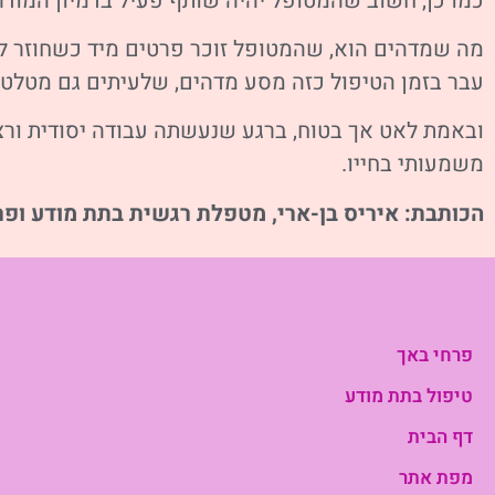
כמו כן, חשוב שהמטופל יהיה שותף פעיל בדמיון המודרך
מה שמדהים הוא, שהמטופל זוכר פרטים מיד כשחוזר למ
עבר בזמן הטיפול כזה מסע מדהים, שלעיתים גם מטלטל
ובאמת לאט אך בטוח, ברגע שנעשתה עבודה יסודית ורצי
משמעותי בחייו.
הכותבת: איריס בן-ארי, מטפלת רגשית בתת מודע ופר
פרחי באך
טיפול בתת מודע
דף הבית
מפת אתר