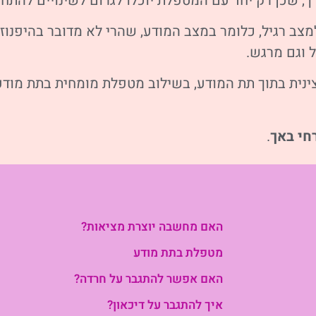
, שכן רק יחד עם המטפלת יוכלו לגרום לשינויים להתחו
צב רגיל, כלומר במצב המודע, שהרי לא מדובר בהיפנוזה
 וגם מרגש.
נית בתוך תת המודע, בשילוב מטפלת מומחית בתת מודע,
חי באך
.
האם מחשבה יוצרת מציאות?
מטפלת בתת מודע
האם אפשר להתגבר על חרדה?
איך להתגבר על דיכאון?