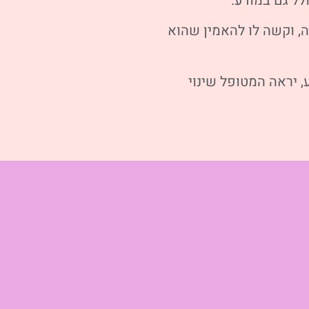
לל גם במודע.
, וקשה לו להאמין שהוא
 יראה המטופל שינוי