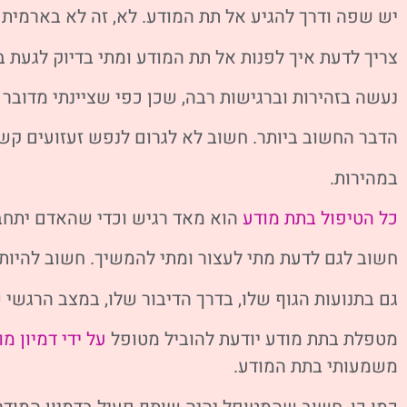
יש שפה ודרך להגיע אל תת המודע. לא, זה לא בארמית
צריך לדעת איך לפנות אל תת המודע ומתי בדיוק לגעת ב
נעשה בזהירות וברגישות רבה, שכן כפי שציינתי מדובר 
הדבר החשוב ביותר. חשוב לא לגרום לנפש זעזועים קש
במהירות.
כל הטיפול בתת מודע
הוא מאד רגיש וכדי שהאדם יתחבר
חשוב לגם לדעת מתי לעצור ומתי להמשיך. חשוב להיות
גם בתנועות הגוף שלו, בדרך הדיבור שלו, במצב הרגשי ש
מטפלת בתת מודע יודעת להוביל מטופל
על ידי דמיון מו
משמעותי בתת המודע.