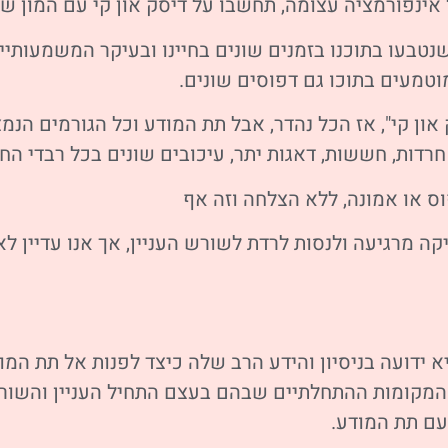
אינפורמציה עצומה, תחשבו על דיסק און קי עם המון שט
 שנטבעו בתוכנו בזמנים שונים בחיינו ובעיקר המשמעותי
 מוטמעים בתוכו גם דפוסים שונים.
 און קי", אז הכל נהדר, אבל תת המודע וכל הגורמים הנ
חרדות, חששות, דאגות יתר, עיכובים שונים בכל רבדי החיי
וס או אמונה, ללא הצלחה וזה אף
ה מרגיעה ולנסות לרדת לשורש העניין, אך אנו עדיין ל
א ידועה בניסיון והידע הרב שלה כיצד לפנות אל תת המו
המקומות ההתחלתיים שבהם בעצם התחיל העניין והשורש
ם תת המודע.