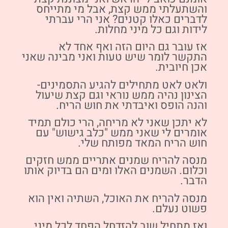
והשתעלתי ממש קצת, אבל מי מתייחס
לדברים כאלו קטנים? אני הרי עברתי
לידות וגם כל מיני מחלות.
אז עובר גם היום הזה ואף אחד לא
התקשר לומר שיש טעות ואני מבינה שאני
אכן חיובית.
ולאט לאט מתחילים להגיע התסמינים-
הצינון נהיה ממש נוראי וגם קצת שיעול
והנה הופס ואיבדתי את חוש הריח.
לא יתכן שאני לא מריחה, הרי כולם תמיד
אומרים לי שאני ממש "כלב גישוש" עם
חוש הריח המאד מפותח שלי.
מנסה להריח שמנים אתריים ממש חזקים
וכלום. השמנים האלו ומים הם בדיוק אותו
הדבר.
מנסה להריח את האוכל, השתיה ואין הוא
פשוט נעלם.
ואז מתחיל שוב להזדחל הפחד לכל מיני