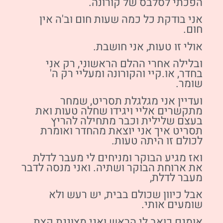
הפכתי לסלבס של קורונה.
אני בודקת כל כמה שעות חום וב'ה אין
חום.
אולי זו טעות, אני חושבת.
ובלילה אחרי ההלם הראשוני, רק אני
בחדר, או.קיי והקורונה ומעליי רק ה'
שומר.
ועדיין אני מגלגלת תסריט, שמחר
מתקשרים אליי ויגידו שחלה טעות ואת
בעצם שלילית וכבר מתחילה להריץ
תסריט איך אני יוצאת מהחדר ואומרת
לכולם זו היתה טעות.
ואז מגיע הבוקר ומניחים לי מעבר לדלת
את ארוחת הבוקר ושתיה. ואני מנסה לדבר
מעבר לדלת,
אבל כיוון שכולם בבית, יש רעש ולא
שומעים אותי.
אומנם כואב לי הראש ואני מצוננת קצת