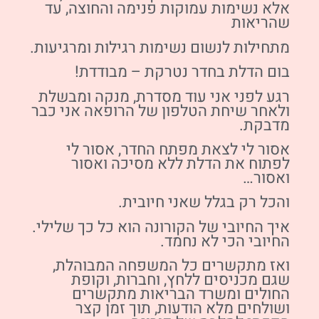
אלא נשימות עמוקות פנימה והחוצה, עד
שהריאות
מתחילות לנשום נשימות רגילות ומרגיעות.
בום הדלת בחדר נטרקת – מבודדת!
רגע לפני אני עוד מסדרת, מנקה ומבשלת
ולאחר שיחת הטלפון של הרופאה אני כבר
מדבקת.
אסור לי לצאת מפתח החדר, אסור לי
לפתוח את הדלת ללא מסיכה ואסור
ואסור…
והכל רק בגלל שאני חיובית.
איך החיובי של הקורונה הוא כל כך שלילי.
החיובי הכי לא נחמד.
ואז מתקשרים כל המשפחה המבוהלת,
שגם מכניסים ללחץ, וחברות, וקופת
החולים ומשרד הבריאות מתקשרים
ושולחים מלא הודעות, תוך זמן קצר