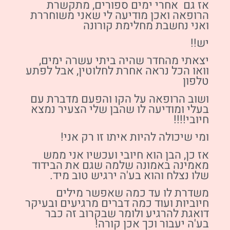
אז גם אחרי ימים ספורים, מתקשרת
הרופאה ואכן מודיעה לי שאני משוחררת
ואני נחשבת מחלימת קורונה
יש!!
יצאתי מהחדר שהיה ביתי עשרה ימים,
וואו הכל נראה אחרת לחלוטין, אבל לפתע
טלפון
ושוב הרופאה על הקו והפעם מדברת עם
בעלי ומודיעה לו שהבן שלי הצעיר נמצא
חיובי!!!!
ומי שיכולה להיות איתו זו רק אני!
אז כן, הבן הוא חיובי ועכשיו אני ממש
מאמינה באמונה שלמה שגם את הבידוד
שלו נצלח והוא בע'ה ירגיש טוב מיד.
משדרת לו עד כמה שאפשר מילים
חיוביות ועוד כמה דברים מרגיעים ובעיקר
דואגת להרגיע ולומר שבקרוב זה כבר
בע'ה יעבור וכך אכן קורה!