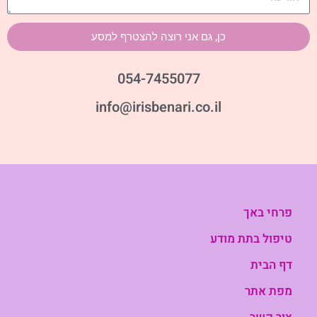
כן, גם אני רוצה להצטרף למסע
054-7455077
info@irisbenari.co.il
פרחי באך
טיפול בתת מודע
דף הבית
מפת אתר